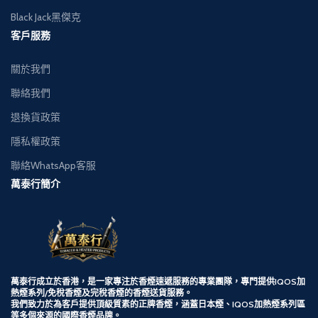
Black Jack黑傑克
客戶服務
關於我們
聯絡我們
退換貨政策
隱私權政策
聯絡WhatsApp客服
萬泰行簡介
萬泰行成立於香港，是一家專注於香煙速遞服務的專業團隊，專門提供
IQOS加
熱煙系列/
免稅香煙及完稅香煙的香煙送貨服務。
我們致力於為客戶提供頂級質素的正牌香煙，涵蓋日本煙、IQOS加熱煙系列區
等多個來源的國際香煙品牌。