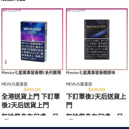
Mevius七星萬事發香煙E系列藍莓
Mevius七星萬事發香煙原味
爆珠8mg
GOLD6mg
MEVIUS萬事發
MEVIUS萬事發
$
470.00
$
470.00
全港送貨上門 下訂單
下訂單後2天后送貨上
後2天后送貨上門
門
無論您身在何處，只
無論您身在何處，只
需訪問我們的網站，
需訪問我們的網站，