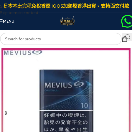
日本本土完稅免稅香煙|IQOS加熱煙香港出貨。支持面交付款
Skip to navigation
Skip to main content
MENU