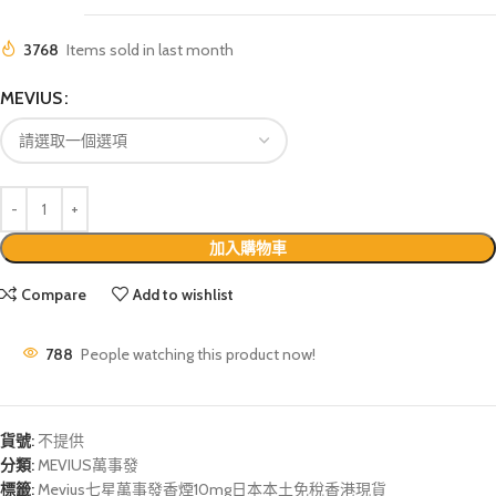
3768
Items sold in last month
MEVIUS
加入購物車
Compare
Add to wishlist
788
People watching this product now!
貨號:
不提供
分類:
MEVIUS萬事發
標籤:
Mevius七星萬事發香煙10mg日本本土免稅香港現貨