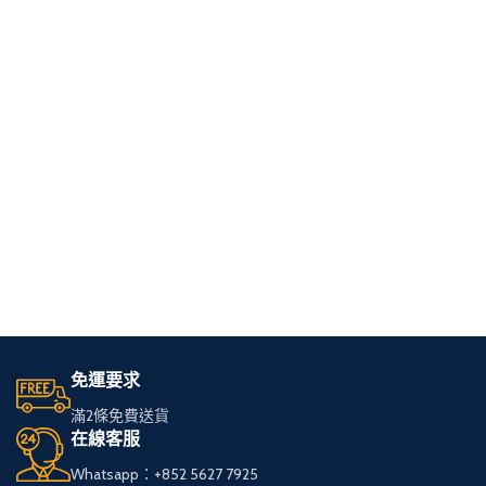
免運要求
滿2條免費送貨
在線客服
Whatsapp：+852 5627 7925