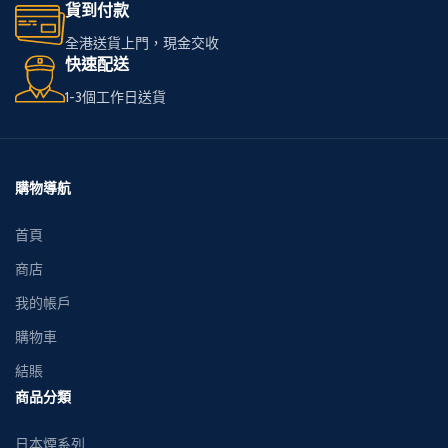
貨到付款
全港送貨上門，現金交收
快速配送
1-3個工作日送貨
購物導航
首頁
商店
我的帳戶
購物車
結賬
商品分類
日本煙系列