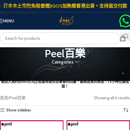
日本本土完稅免稅香煙|IQOS加熱煙香港出貨。支持面交付款
Skip to navigation
Skip to main content
MENU
Peel百樂
Categories
首次下單添加客服
請加入我們的WhatsApp客服将提供您專業的回覆，最高品質的商品！24小時在線客
服！
首頁
Peel百樂
Showing all 6 results
Show sidebar