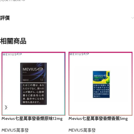
評價
相關商品
Mevius七星萬事發香煙原味12mg
Mevius七星萬事發香煙香蕉5mg
MEVIUS萬事發
MEVIUS萬事發