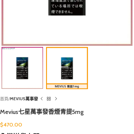
首頁
MEVIUS萬事發
Mevius七星萬事發香煙青提5mg
$
470.00