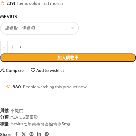
2391
Items sold in last month
MEVIUS
加入購物車
Compare
Add to wishlist
880
People watching this product now!
貨號:
不提供
分類:
MEVIUS萬事發
標籤:
Mevius七星萬事發香煙青提5mg
Share: