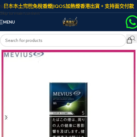
日本本土完稅免稅香煙|IQOS加熱煙香港出貨。支持面交付款
Skip to navigation
Skip to main content
MENU