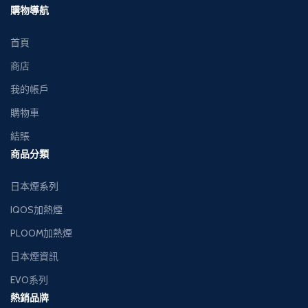
下單簡便，接受現金
下單簡便，接受現金
購物導航
交收，貨到付款。
交收，貨到付款。
首頁
商店
我的帳戶
購物車
結賬
商品分類
日本煙系列
IQOS加熱煙
PLOOM加熱煙
日本煙資訊
EVO系列
熱銷品牌