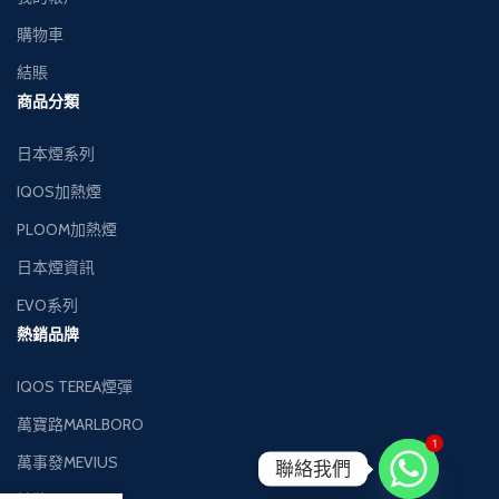
購物車
結賬
商品分類
日本煙系列
IQOS加熱煙
PLOOM加熱煙
日本煙資訊
EVO系列
熱銷品牌
IQOS TEREA煙彈
萬寶路MARLBORO
1
萬事發MEVIUS
聯絡我們