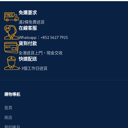
免運要求
滿2條免費送貨
在線客服
Whatsapp：+852 5627 7925
貨到付款
全港送貨上門，現金交收
快速配送
1-3個工作日送貨
購物導航
首頁
商店
我的帳戶