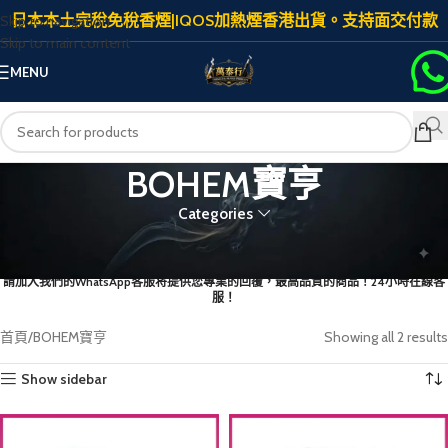
日本本土完稅免稅香煙|IQOS加熱煙香港出貨。支持面交付款
Skip to navigation
Skip to main content
MENU
BOHEM寶亨
Categories
首次下單添加客服
請加入我們的WhatsApp客服将提供您專業的回覆，最高品質的商品！24小時在線客
服！
首頁
BOHEM寶亨
Showing all 2 results
Show sidebar