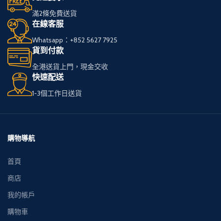
滿2條免費送貨
在線客服
Whatsapp：+852 5627 7925
貨到付款
全港送貨上門，現金交收
快速配送
1-3個工作日送貨
購物導航
首頁
商店
我的帳戶
購物車