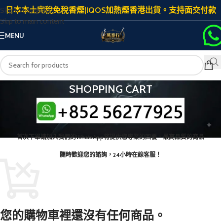
日本本土完稅免稅香煙|IQOS加熱煙香港出貨。支持面交付款
Skip to navigation
Skip to main content
MENU
SHOPPING CART
首次下單請加入我們的WhatsApp将提供您專業的回覆，最高品質的商品
隨時歡迎您的諮詢，24小時在線客服！
您的購物車裡還沒有任何商品。