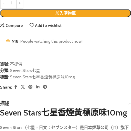
加入購物車
Compare
Add to wishlist
918
People watching this product now!
貨號:
不提供
分類:
Seven Stars七星
標籤:
Seven Stars七星香煙黃標原味10mg
Share:
描述
Seven Stars七星香煙黃標原味10mg
Seven Stars（七星，日文：セブンスター）是日本煙草公司（JT）旗下