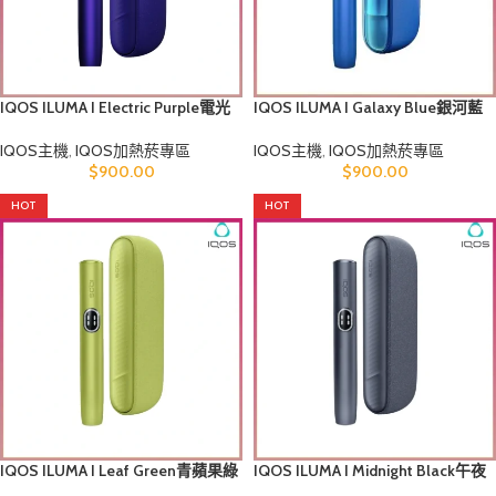
IQOS ILUMA I Electric Purple電光
IQOS ILUMA I Galaxy Blue銀河藍
紫煙機
煙機香港
IQOS主機
,
IQOS加熱菸專區
IQOS主機
,
IQOS加熱菸專區
$
900.00
$
900.00
HOT
HOT
IQOS ILUMA I Leaf Green青蘋果綠
IQOS ILUMA I Midnight Black午夜
煙機香港
黑煙機香港