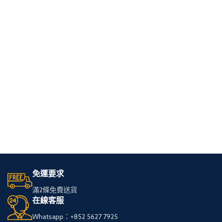
免運要求
滿2條免費送貨
在線客服
Whatsapp：+852 5627 7925