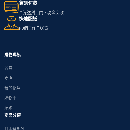
貨到付款
全港送貨上門，現金交收
快速配送
1-3個工作日送貨
購物導航
首頁
商店
我的帳戶
購物車
結賬
商品分類
日本煙系列