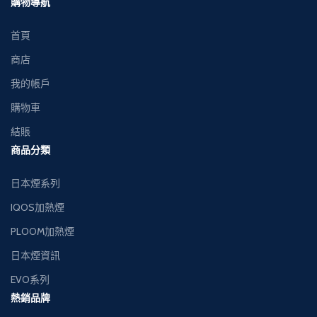
購物導航
交收，貨到付款。
交收，貨到付款。
首頁
商店
我的帳戶
購物車
結賬
商品分類
日本煙系列
IQOS加熱煙
PLOOM加熱煙
日本煙資訊
EVO系列
熱銷品牌