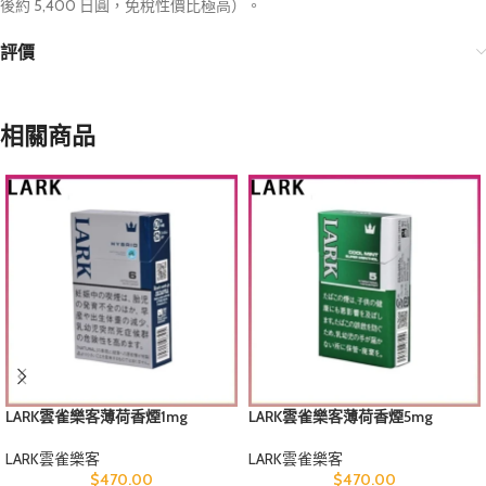
後約 5,400 日圓，免稅性價比極高）。
評價
相關商品
LARK雲雀樂客薄荷香煙1mg
LARK雲雀樂客薄荷香煙5mg
LARK雲雀樂客
LARK雲雀樂客
$
470.00
$
470.00