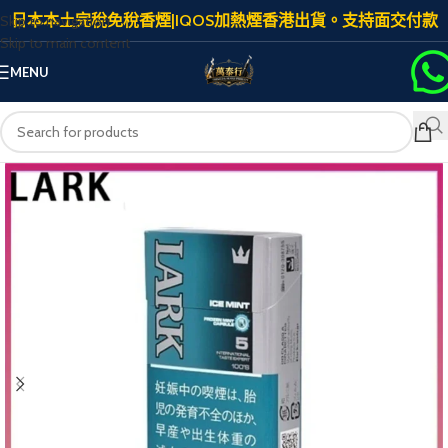
日本本土完稅免稅香煙|IQOS加熱煙香港出貨。支持面交付款
Skip to navigation
Skip to main content
MENU