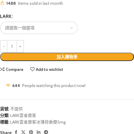
1488
Items sold in last month
LARK
加入購物車
Compare
Add to wishlist
644
People watching this product now!
貨號:
不提供
分類:
LARK雲雀樂客
標籤:
LARK雲雀樂客冰薄荷香煙5mg
Share: