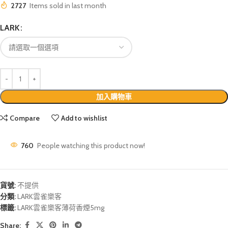
2727
Items sold in last month
LARK
加入購物車
Compare
Add to wishlist
760
People watching this product now!
貨號:
不提供
分類:
LARK雲雀樂客
標籤:
LARK雲雀樂客薄荷香煙5mg
Share: