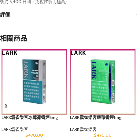
後約 5,400 日圓，免稅性價比極高）。
評價
相關商品
LARK雲雀樂客冰薄荷香煙5mg
LARK雲雀樂客藍莓香煙1mg
LARK雲雀樂客
LARK雲雀樂客
$
470.00
$
470.00