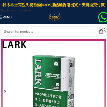
日本本土完稅免稅香煙|IQOS加熱煙香港出貨。支持面交付款
Skip to navigation
Skip to main content
MENU