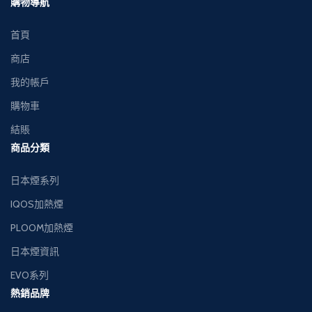
購物導航
交收，貨到付款。
交收，貨到付款。
首頁
商店
我的帳戶
購物車
結賬
商品分類
日本煙系列
IQOS加熱煙
PLOOM加熱煙
日本煙資訊
EVO系列
熱銷品牌