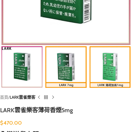
首頁
LARK雲雀樂客
LARK雲雀樂客薄荷香煙5mg
$
470.00