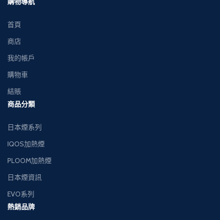
購物導航
交收，貨到付款。
交收，貨到付款。
首頁
商店
我的帳戶
購物車
結賬
商品分類
日本煙系列
IQOS加熱煙
PLOOM加熱煙
日本煙資訊
EVO系列
熱銷品牌