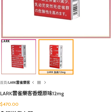
首頁
LARK雲雀樂客
LARK雲雀樂客香煙原味12mg
$
470.00