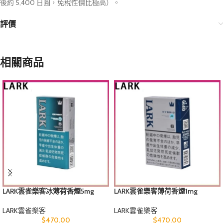
後約 5,400 日圓，免稅性價比極高）。
評價
相關商品
LARK雲雀樂客冰薄荷香煙5mg
LARK雲雀樂客薄荷香煙1mg
LARK雲雀樂客
LARK雲雀樂客
$
470.00
$
470.00