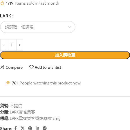
1719
Items sold in last month
LARK
加入購物車
Compare
Add to wishlist
761
People watching this product now!
貨號:
不提供
分類:
LARK雲雀樂客
標籤:
LARK雲雀樂客香煙原味12mg
Share: