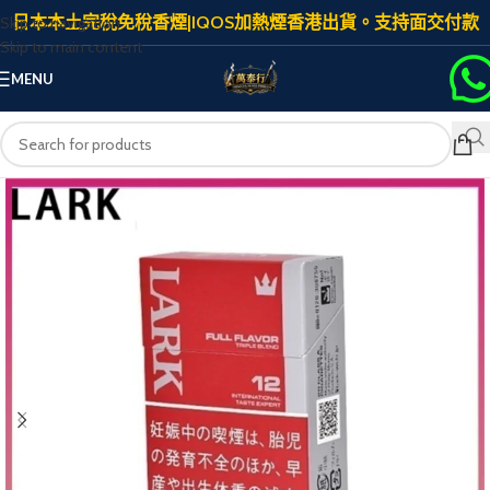
日本本土完稅免稅香煙|IQOS加熱煙香港出貨。支持面交付款
Skip to navigation
Skip to main content
MENU