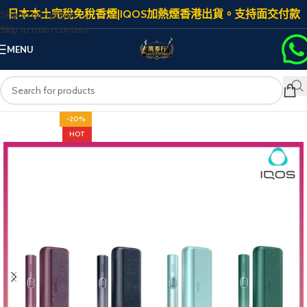
日本本土完稅免稅香煙|IQOS加熱煙香港出貨。支持面交付款
Skip to navigation
Skip to main content
MENU
-20%
HOT