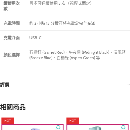
續使用次
最多可連續使用 3 次（視模式而定）
數
充電時間
約 2 小時 15 分鐘可將充電盒完全充滿
充電介面
USB-C
石榴紅 (Garnet Red)、午夜黑 (Midnight Black)、清風藍
顏色選擇
(Breeze Blue)、白楊綠 (Aspen Green) 等
評價
相關商品
HOT
HOT