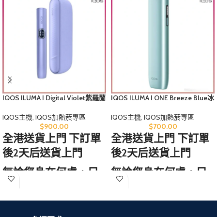
IQOS ILUMA I Digital Violet紫羅蘭
IQOS ILUMA I ONE Breeze Blue冰
煙機香港
鋒藍煙機香港
IQOS主機
,
IQOS加熱菸專區
IQOS主機
,
IQOS加熱菸專區
$
900.00
$
700.00
全港送貨上門 下訂單
全港送貨上門 下訂單
後2天后送貨上門
後2天后送貨上門
無論您身在何處，只
無論您身在何處，只
需訪問我們的網站，
需訪問我們的網站，
輕鬆選購心儀的免稅
輕鬆選購心儀的免稅