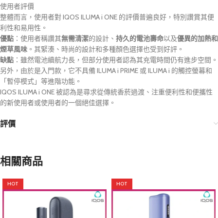
使用者評價
整體而言，使用者對 IQOS ILUMA i ONE 的評價普遍良好，特別讚賞其便
利性和易用性。
優點
：使用者稱讚其
無需清潔
的設計、
持久的電池壽命
以及
優異的加熱和
煙草風味
。其緊湊、時尚的設計和多種顏色選擇也受到好評。
缺點
：雖然電池續航力長，但部分使用者認為其充電時間仍有進步空間。
另外，由於是入門款，它不具備 ILUMA i PRIME 或 ILUMA i 的觸控螢幕和
「暫停模式」等進階功能。
IQOS ILUMA i ONE 被認為是尋求從傳統香菸過渡、注重便利性和便攜性
的新使用者或使用者的一個絕佳選擇。
評價
相關商品
HOT
HOT