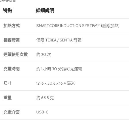
規格概覽
特點
詳細說明
加熱方式
SMARTCORE INDUCTION SYSTEM™ (感應加熱)
相容菸彈
僅限 TEREA / SENTIA 菸彈
連續使用次數
約 20 次
充電時間
約 1 小時 30 分鐘可充滿電
尺寸
121.6 x 30.6 x 16.4 毫米
重量
約 68.5 克
充電介面
USB-C