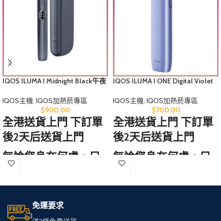
IQOS ILUMA I Midnight Black午夜
IQOS ILUMA I ONE Digital Violet
黑煙機香港
紫羅蘭煙機香港
IQOS主機
,
IQOS加熱菸專區
IQOS主機
,
IQOS加熱菸專區
$
900.00
$
700.00
全港送貨上門 下訂單
全港送貨上門 下訂單
後2天后送貨上門
後2天后送貨上門
無論您身在何處，只
無論您身在何處，只
需訪問我們的網站，
需訪問我們的網站，
輕鬆選購心儀的免稅
輕鬆選購心儀的免稅
煙。
煙。
免運要求