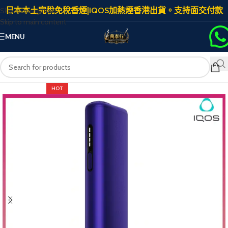
日本本土完稅免稅香煙|IQOS加熱煙香港出貨。支持面交付款
Skip to navigation
Skip to main content
MENU
HOT