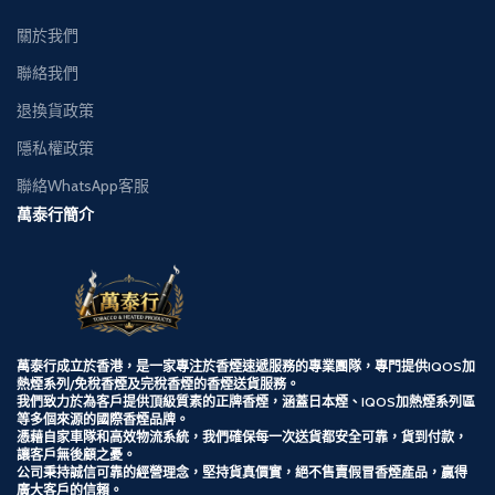
關於我們
聯絡我們
退換貨政策
隱私權政策
聯絡WhatsApp客服
萬泰行簡介
萬泰行成立於香港，是一家專注於香煙速遞服務的專業團隊，專門提供
IQOS加
熱煙系列/
免稅香煙及完稅香煙的香煙送貨服務。
我們致力於為客戶提供頂級質素的正牌香煙，涵蓋日本煙、IQOS加熱煙系列區
等多個來源的國際香煙品牌。
憑藉自家車隊和高效物流系統，我們確保每一次送貨都安全可靠，貨到付款，
讓客戶無後顧之憂。
公司秉持誠信可靠的經營理念，堅持貨真價實，絕不售賣假冒香煙產品，贏得
廣大客戶的信賴。