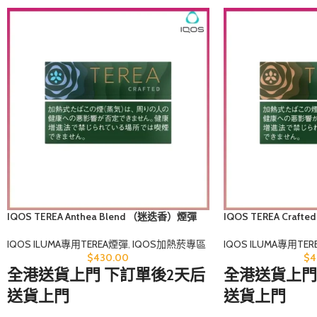
IQOS TEREA Anthea Blend （迷迭香）煙彈
IQOS TEREA Craf
彈
IQOS ILUMA專用TEREA煙彈
,
IQOS加熱菸專區
IQOS ILUMA專用TE
$
430.00
$
4
全港送貨上門 下訂單後2天后
全港送貨上門
送貨上門
送貨上門