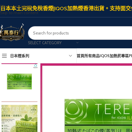
Skip to navigation
日本本土完稅免稅香煙|IQOS加熱煙香港出貨。支持面交
Skip to main content
SELECT CATEGORY
日本煙系列
首頁
所有商品
IQOS加熱菸專區
P