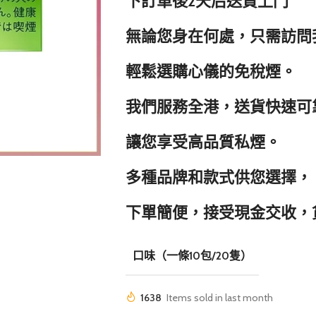
下訂單後2天后送貨上門
無論您身在何處，只需訪問
輕鬆選購心儀的免稅煙。
我們服務全港，送貨快速可
讓您享受高品質私煙。
多種品牌和款式供您選擇，
下單簡便，接受現金交收，
口味（一條10包/20隻）
1638
Items sold in last month