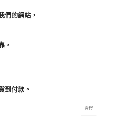
我們的網站，
靠，
貨到付款。
青檸