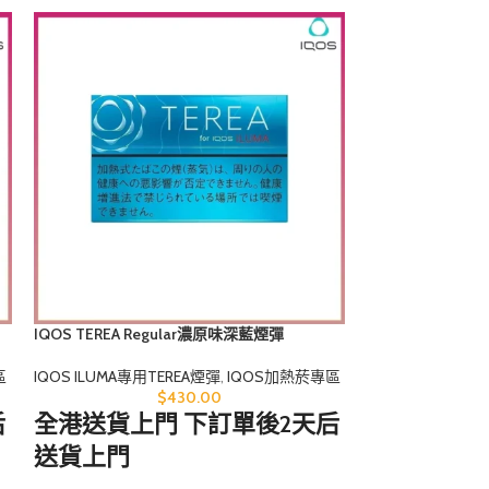
IQOS TEREA Regular濃原味深藍煙彈
IQOS TEREA Ru
味）煙彈
區
IQOS ILUMA專用TEREA煙彈
,
IQOS加熱菸專區
IQOS ILUMA專用
$
430.00
后
全港送貨上門 下訂單後2天后
全港送貨上
送貨上門
送貨上門