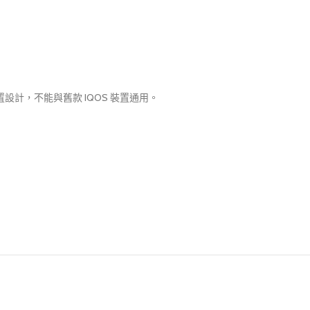
裝置設計，不能與舊款 IQOS 裝置通用。