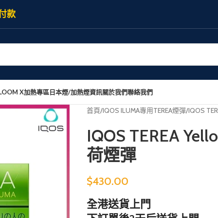
付款
LOOM X加熱專區
日本煙/加熱煙資訊
關於我們
聯絡我們
首頁
IQOS ILUMA專用TEREA煙彈
IQOS TE
IQOS TEREA Ye
荷煙彈
$
430.00
全港送貨上門