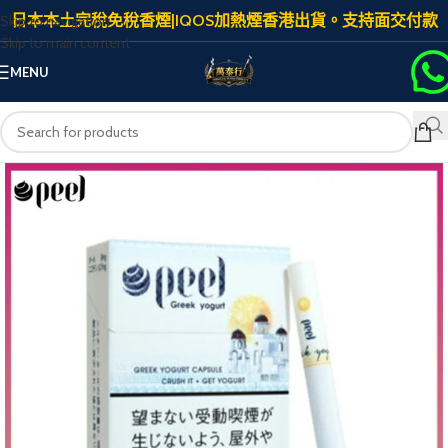
日本本土完稅免稅香煙|IQOS加熱煙香港出貨。支持面交付款
Skip to navigation
Skip to main content
MENU