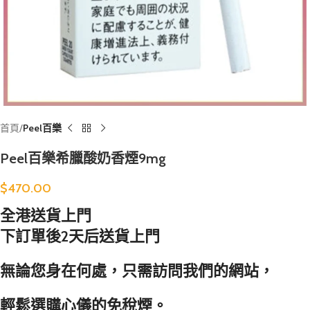
首頁
Peel百樂
Peel百樂希臘酸奶香煙9mg
$
470.00
全港送貨上門
下訂單後2天后送貨上門
無論您身在何處，只需訪問我們的網站，
輕鬆選購心儀的免稅煙。