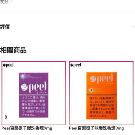
友好。
評價
相關商品
Peel百樂提子爆珠香煙9mg
Peel百樂橙子味爆珠香煙9mg