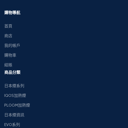
下單簡便，接受現金
下單簡便，接受現金
購物導航
交收，貨到付款。
交收，貨到付款。
首頁
商店
我的帳戶
購物車
結賬
商品分類
日本煙系列
IQOS加熱煙
PLOOM加熱煙
日本煙資訊
EVO系列