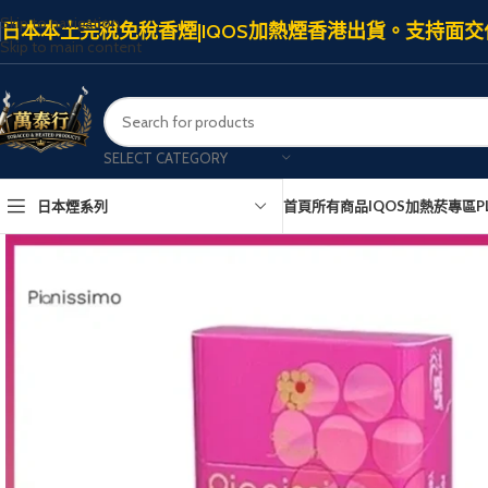
Skip to navigation
日本本土完稅免稅香煙|IQOS加熱煙香港出貨。支持面交
Skip to main content
SELECT CATEGORY
日本煙系列
首頁
所有商品
IQOS加熱菸專區
P