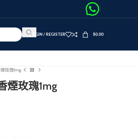
LOGIN / REGISTER
$
0.00
夢香煙玫瑰1mg
絲夢香煙玫瑰1mg