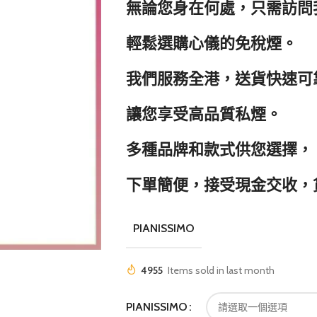
無論您身在何處，只需訪問
輕鬆選購心儀的免稅煙。
我們服務全港，送貨快速可
讓您享受高品質私煙。
多種品牌和款式供您選擇，
下單簡便，接受現金交收，
PIANISSIMO
4955
Items sold in last month
PIANISSIMO