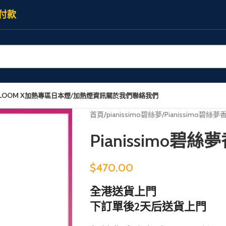
付款
LOOM X加熱專區
日本煙/加熱煙資訊
關於我們
聯絡我們
首頁
pianissimo碧絲夢
Pianissimo碧絲
Pianissimo碧
$
470.00
全港送貨上門
下訂單後2天后送貨上門