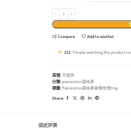
Compare
Add to wishlist
252
People watching this product n
貨號:
不提供
分類:
pianissimo碧絲夢
標籤:
Pianissimo碧絲夢香煙玫瑰1mg
Share:
描述
評價