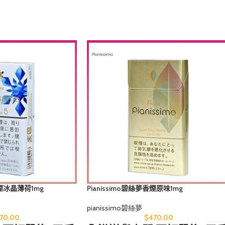
香煙冰晶薄荷1mg
Pianissimo碧絲夢香煙原味1mg
pianissimo碧絲夢
70.00
$
470.00