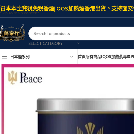
Skip to navigation
日本本土完稅免稅香煙|IQOS加熱煙香港出貨。支持面交
Skip to main content
SELECT CATEGORY
日本煙系列
首頁
所有商品
IQOS加熱菸專區
P