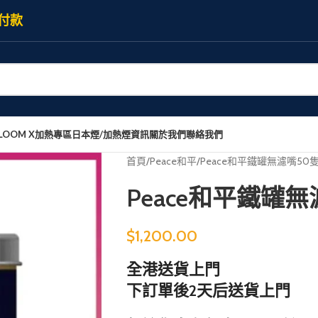
付款
LOOM X加熱專區
日本煙/加熱煙資訊
關於我們
聯絡我們
首頁
Peace和平
Peace和平鐵罐無濾嘴50
Peace和平鐵罐
$
1,200.00
全港送貨上門
下訂單後2天后送貨上門