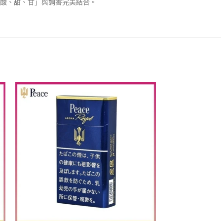
酸、甜、甘」與調香完美結合。