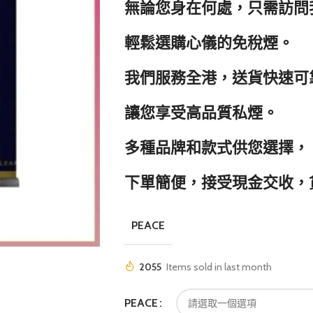
無論您身在何處，只需訪問
輕鬆選購心儀的免稅煙。
我們服務全港，送貨快速可
讓您享受高品質私煙。
多種品牌和款式供您選擇，
下單簡便，接受現金交收，
PEACE
2055
Items sold in last month
PEACE