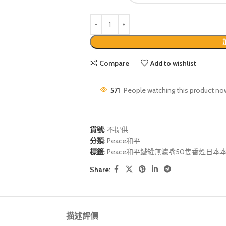
Compare
Add to wishlist
571
People watching this product no
貨號:
不提供
分類:
Peace和平
標籤:
Peace和平鐵罐無濾嘴50隻香煙日
Share:
描述
評價