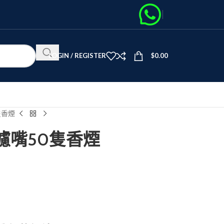
LOGIN / REGISTER
$
0.00
隻香煙
無濾嘴50隻香煙