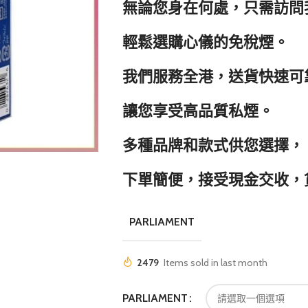
無論您身在何處，只需訪問
輕鬆選購心儀的免稅煙。
我們服務全港，送貨快速可
讓您享受高品質私煙。
多種品牌和款式供您選擇，
下單簡便，接受現金交收，
PARLIAMENT
2479
Items sold in last month
PARLIAMENT