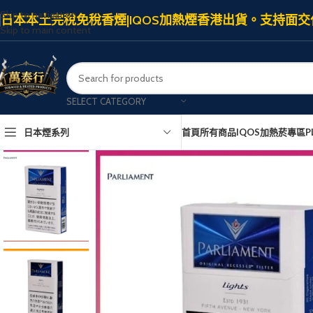
Skip to navigation
日本本土完稅免稅香煙|IQOS加熱煙香港出貨。支持面交
Skip to main content
SELECT CATEGORY
日本煙系列
首頁
所有商品
IQOS加熱菸專區
P