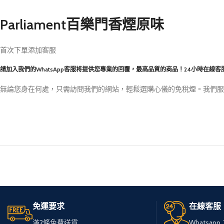
Parliament百樂門香煙原味
首次下單添加客服
請加入我們的WhatsApp客服将提供您專業的回覆，最高品質的商品！24小時在線客
無論您身在何處，只需訪問我們的網站，輕鬆選購心儀的免稅煙。我們服
免運要求
在線客服
滿2條免費送貨
Whatsapp：