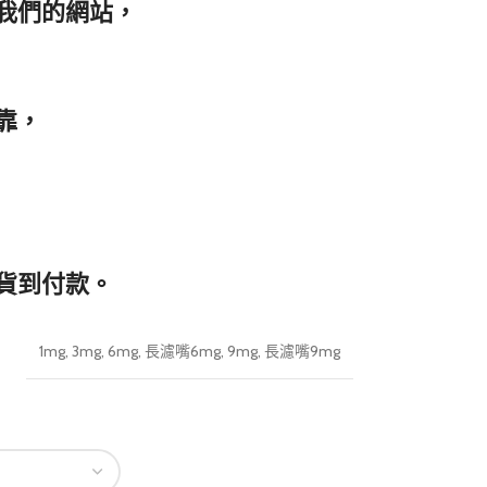
我們的網站，
靠，
貨到付款。
1mg
,
3mg
,
6mg
,
長濾嘴6mg
,
9mg
,
長濾嘴9mg