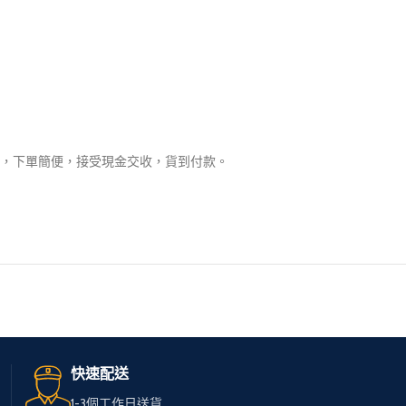
，下單簡便，接受現金交收，貨到付款。
快速配送
1-3個工作日送貨