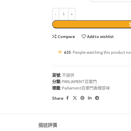
Compare
Add to wishlist
635
People watching this product n
貨號:
不提供
分類:
PARLIAMENT百樂門
標籤:
Parliament百樂門香煙原味
Share:
描述
評價