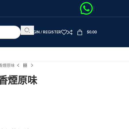
LOGIN / REGISTER
$
0.00
樂門香煙原味
樂門香煙原味