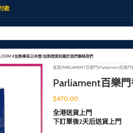
付款
LOOM X加熱專區
日本煙/加熱煙資訊
關於我們
聯絡我們
首頁
PARLIAMENT百樂門
Parliament百
Parliament百
$
470.00
全港送貨上門
下訂單後2天后送貨上門