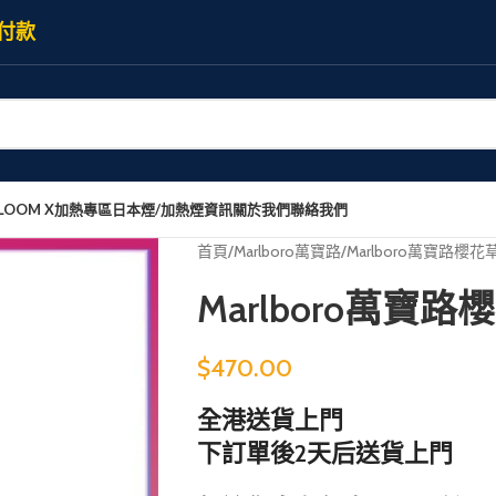
付款
LOOM X加熱專區
日本煙/加熱煙資訊
關於我們
聯絡我們
首頁
Marlboro萬寶路
Marlboro萬寶路櫻
Marlboro萬寶
$
470.00
全港送貨上門
下訂單後2天后送貨上門