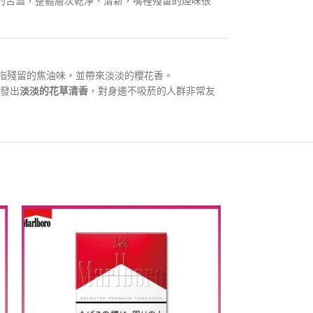
的苦澀，整體層次乾淨、清新，嘴裡殘留的煙味很
指殘留的焦油味，並帶來淡淡的櫻花香。
發出
淡淡的花草清香
，對身邊不吸菸的人群非常友