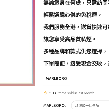
無論您身在何處，只需訪問
輕鬆選購心儀的免稅煙。
我們服務全港，送貨快速可
讓您享受高品質私煙。
多種品牌和款式供您選擇，
下單簡便，接受現金交收，
MARLBORO
3103
Items sold in last month
MARLBORO