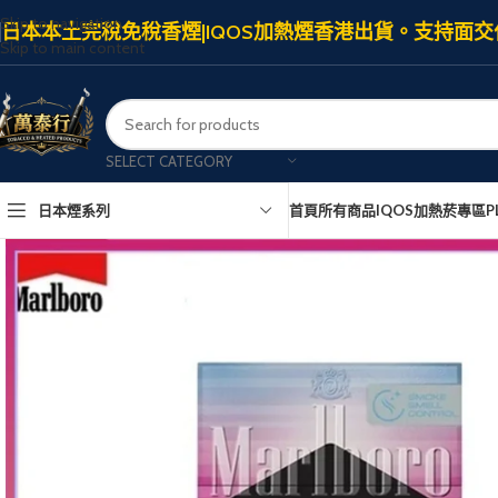
Skip to navigation
日本本土完稅免稅香煙|IQOS加熱煙香港出貨。支持面交
Skip to main content
SELECT CATEGORY
日本煙系列
首頁
所有商品
IQOS加熱菸專區
P