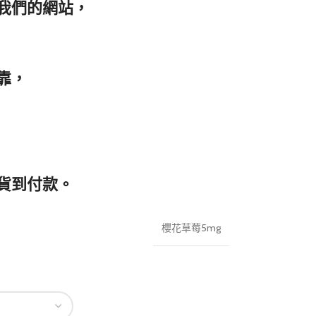
我們的網站，
靠，
貨到付款。
櫻花草莓5mg