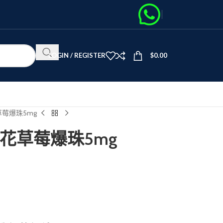
LOGIN / REGISTER
$
0.00
花草莓爆珠5mg
路櫻花草莓爆珠5mg