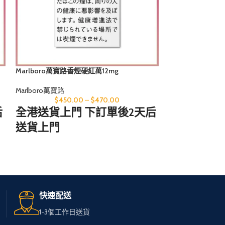
Marlboro萬寶路香煙硬紅萬12mg
Marlboro萬寶
Marlboro萬寶路
Marlboro萬寶路
$
450.00
–
$
470.00
$
450
后
全港送貨上門 下訂單後2天后
全港送貨上
送貨上門
送貨上門
無論您身在何處，只需訪問
無論您身在
我們的網站，
我們的網站
輕鬆選購心儀的免稅煙。
輕鬆選購心
快速配送
我們服務全港，送貨快速可
我們服務全
1-3個工作日送貨
靠，
靠，