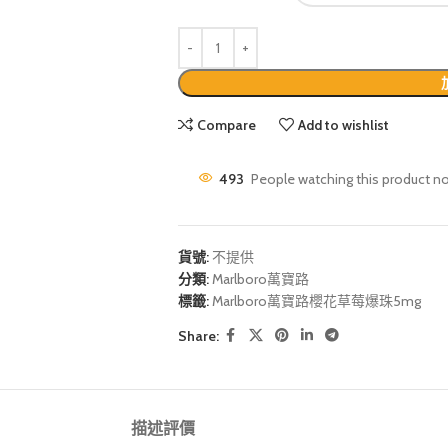
Compare
Add to wishlist
493
People watching this product n
貨號:
不提供
分類:
Marlboro萬寶路
標籤:
Marlboro萬寶路櫻花草莓爆珠5mg
Share:
描述
評價