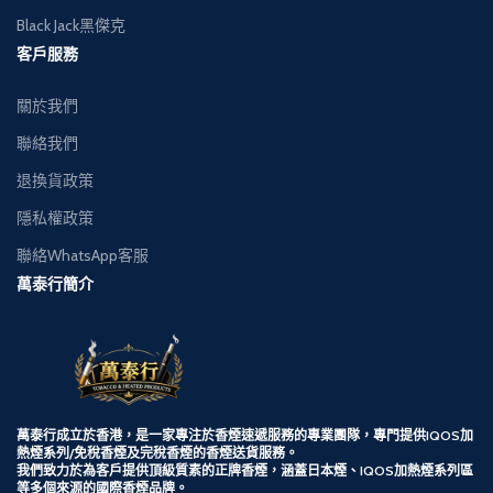
Black Jack黑傑克
客戶服務
關於我們
聯絡我們
退換貨政策
隱私權政策
聯絡WhatsApp客服
萬泰行簡介
萬泰行成立於香港，是一家專注於香煙速遞服務的專業團隊，專門提供
IQOS加
熱煙系列/
免稅香煙及完稅香煙的香煙送貨服務。
我們致力於為客戶提供頂級質素的正牌香煙，涵蓋日本煙、IQOS加熱煙系列區
等多個來源的國際香煙品牌。