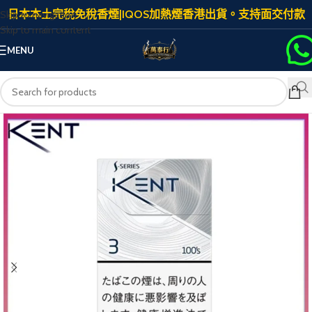
日本本土完稅免稅香煙|IQOS加熱煙香港出貨。支持面交付款
Skip to navigation
Skip to main content
MENU