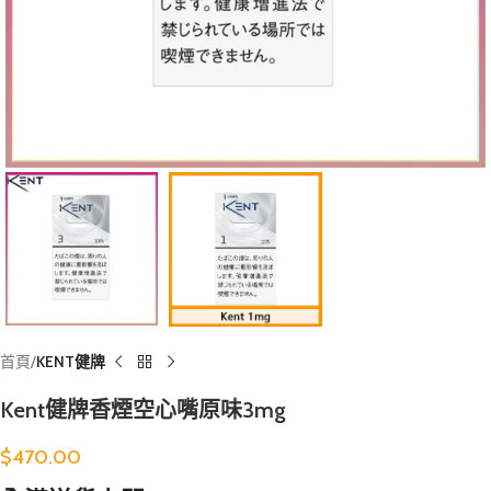
首頁
KENT健牌
Kent健牌香煙空心嘴原味3mg
$
470.00