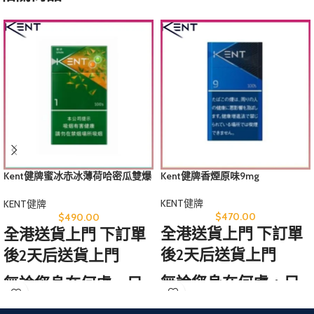
Kent健牌蜜冰赤冰薄荷哈密瓜雙爆
Kent健牌香煙原味9mg
珠香煙1mg幼煙香港機場版
KENT健牌
KENT健牌
$
470.00
$
490.00
全港送貨上門 下訂單
全港送貨上門 下訂單
後2天后送貨上門
後2天后送貨上門
無論您身在何處，只
無論您身在何處，只
需訪問我們的網站，
需訪問我們的網站，