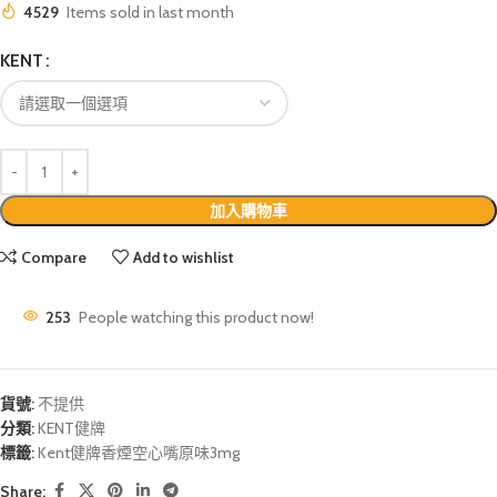
4529
Items sold in last month
KENT
加入購物車
Compare
Add to wishlist
253
People watching this product now!
貨號:
不提供
分類:
KENT健牌
標籤:
Kent健牌香煙空心嘴原味3mg
Share: