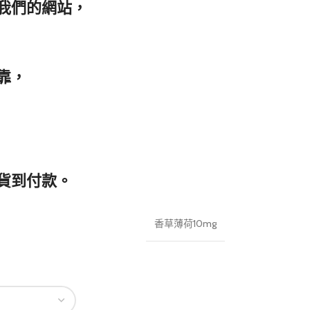
我們的網站，
靠，
貨到付款。
香草薄荷10mg