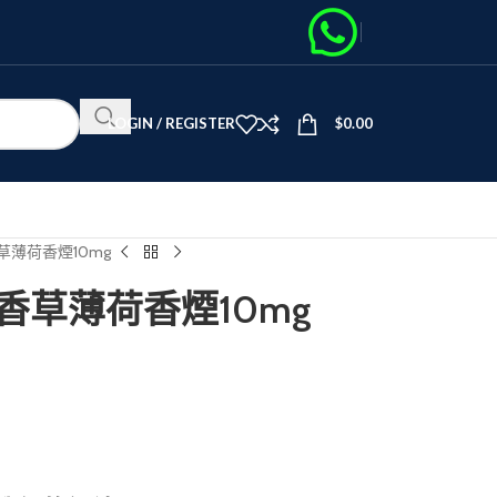
LOGIN / REGISTER
$
0.00
鬼香草薄荷香煙10mg
黑魔鬼香草薄荷香煙10mg