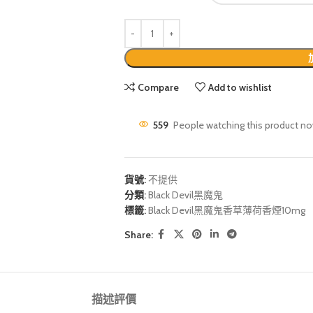
Compare
Add to wishlist
559
People watching this product no
貨號:
不提供
分類:
Black Devil黑魔鬼
標籤:
Black Devil黑魔鬼香草薄荷香煙10mg
Share:
描述
評價