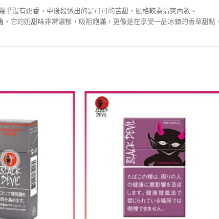
幾乎沒有奶香，中後段透出的是可可的苦甜，風格較為清爽內斂。
角
。它的奶甜味非常濃郁，吸阻飽滿，更像是在享受一品冰鎮的香草甜點