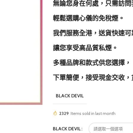
無論您身在何處，只需訪問
輕鬆選購心儀的免稅煙。
我們服務全港，送貨快速可
讓您享受高品質私煙。
多種品牌和款式供您選擇，
下單簡便，接受現金交收，
BLACK DEVIL
2329
Items sold in last month
BLACK DEVIL