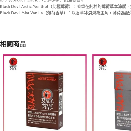
⚖️ 3. 與 Arctic Menthol（北極薄荷）的主要區別
Black Devil Arctic Menthol（北極薄荷）
：著重在
純粹的薄荷草本涼感
，
Black Devil Mint Vanilla（薄荷香草）
：以
香草冰淇淋為主角，薄荷為配
相關商品