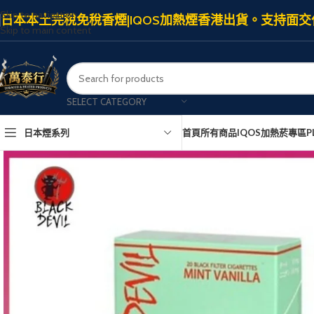
Skip to navigation
日本本土完稅免稅香煙|IQOS加熱煙香港出貨。支持面交
Skip to main content
SELECT CATEGORY
日本煙系列
首頁
所有商品
IQOS加熱菸專區
P