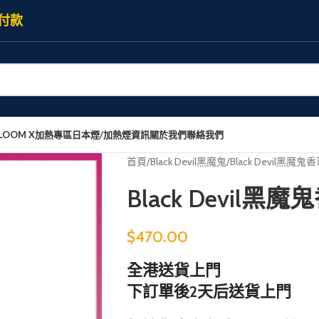
付款
LOOM X加熱專區
日本煙/加熱煙資訊
關於我們
聯絡我們
首頁
Black Devil黑魔鬼
Black Devil黑魔
Black Devil
$
470.00
全港送貨上門
下訂單後2天后送貨上門