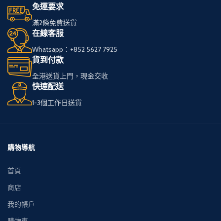
免運要求
滿2條免費送貨
在線客服
Whatsapp：+852 5627 7925
貨到付款
全港送貨上門，現金交收
快速配送
1-3個工作日送貨
購物導航
首頁
商店
我的帳戶