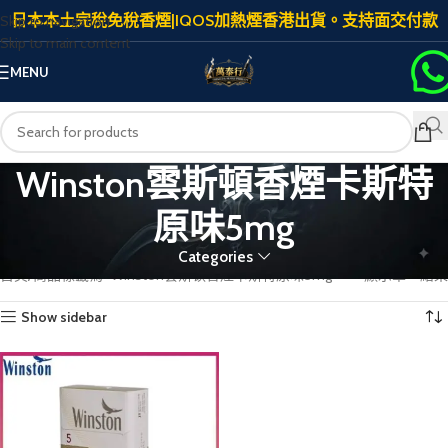
日本本土完稅免稅香煙|IQOS加熱煙香港出貨。支持面交付款
Skip to navigation
Skip to main content
MENU
Winston雲斯頓香煙卡斯特
原味5mg
Categories
首頁
商品標籤為 “Winston雲斯頓香煙卡斯特原味5mg”
顯示單一結果
Show sidebar