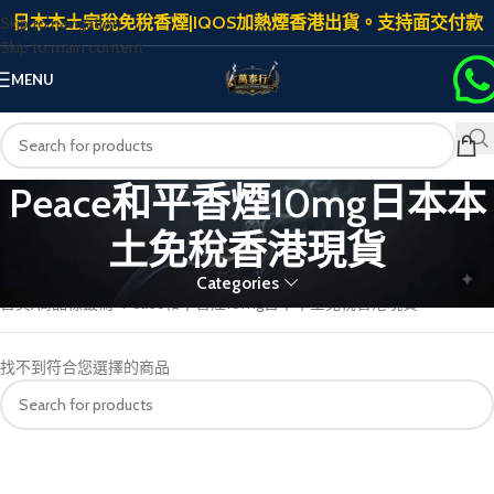
日本本土完稅免稅香煙|IQOS加熱煙香港出貨。支持面交付款
Skip to navigation
Skip to main content
MENU
Peace和平香煙10mg日本本
土免稅香港現貨
Categories
首頁
商品標籤為 “Peace和平香煙10mg日本本土免稅香港現貨”
找不到符合您選擇的商品