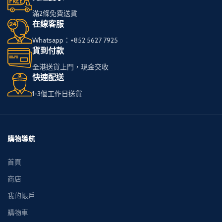
滿2條免費送貨
在線客服
Whatsapp：+852 5627 7925
貨到付款
全港送貨上門，現金交收
快速配送
1-3個工作日送貨
購物導航
首頁
商店
我的帳戶
購物車