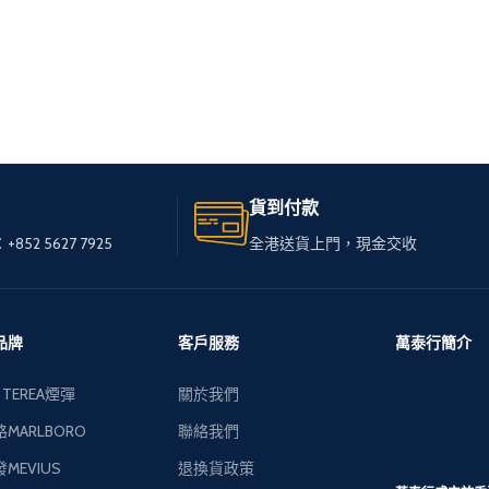
貨到付款
+852 5627 7925
全港送貨上門，現金交收
品牌
客戶服務
萬泰行簡介
 TEREA煙彈
關於我們
MARLBORO
聯絡我們
MEVIUS
退換貨政策