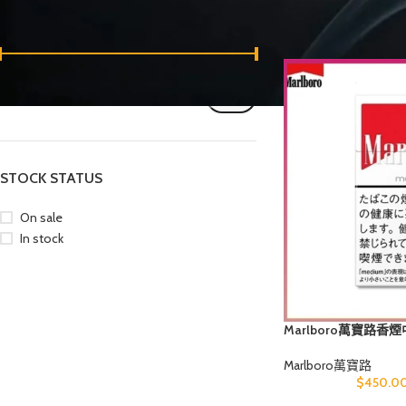
FILTER BY PRICE
首頁
商品標籤為 “Ma
價格:
$450
—
$470
篩選
STOCK STATUS
On sale
In stock
Marlboro萬寶路香
Marlboro萬寶路
$
450.0