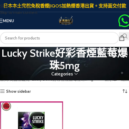
日本本土完稅免稅香煙|IQOS加熱煙香港出貨。支持面交付款
Skip to navigation
Skip to main content
MENU
Lucky Strike好彩香煙藍莓爆
珠5mg
Categories
首頁
商品標籤為 “Lucky Strike好彩香煙藍莓爆珠5mg”
顯示單一結果
Show sidebar