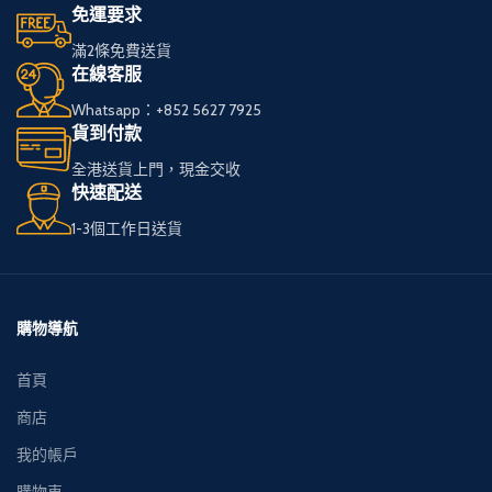
免運要求
滿2條免費送貨
在線客服
Whatsapp：+852 5627 7925
貨到付款
全港送貨上門，現金交收
快速配送
1-3個工作日送貨
購物導航
首頁
商店
我的帳戶
購物車