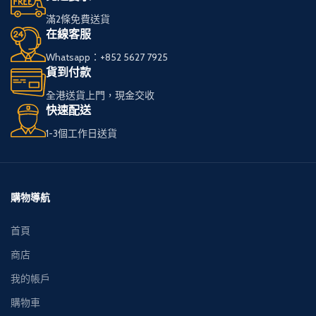
滿2條免費送貨
在線客服
Whatsapp：+852 5627 7925
貨到付款
全港送貨上門，現金交收
快速配送
1-3個工作日送貨
購物導航
首頁
商店
我的帳戶
購物車