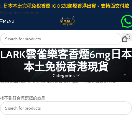
日本本土完稅免稅香煙|IQOS加熱煙香港出貨。支持面交付款
Skip to navigation
Skip to main content
MENU
LARK雲雀樂客香煙6mg日本
本土免稅香港現貨
Categories
首頁
商品標籤為 “LARK雲雀樂客香煙6mg日本本土免稅香港現貨”
找不到符合您選擇的商品