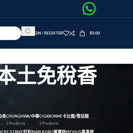
LOGIN / REGISTER
$
0.00
本本土免稅香
黑船長
CHUNGHWA/中華
CIGARONNE卡比龍/雪茄龍
2 Products
5 Products
UCKY STRIKE好彩
MARLBORO萬寶路
MEVIUS萬事發