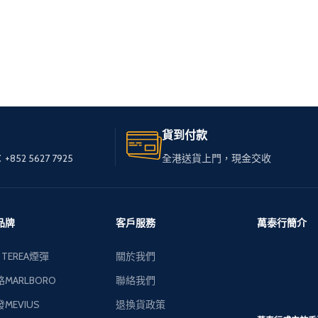
貨到付款
+852 5627 7925
全港送貨上門，現金交收
品牌
客戶服務
萬泰行簡介
 TEREA煙彈
關於我們
MARLBORO
聯絡我們
MEVIUS
退換貨政策