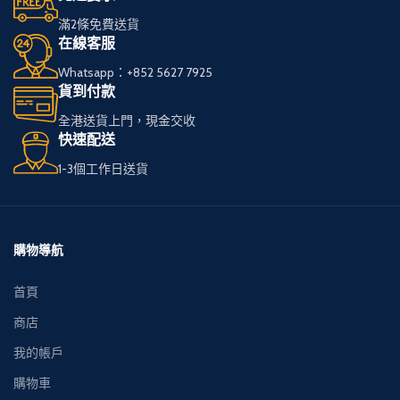
滿2條免費送貨
在線客服
Whatsapp：+852 5627 7925
貨到付款
全港送貨上門，現金交收
快速配送
1-3個工作日送貨
購物導航
首頁
商店
我的帳戶
購物車