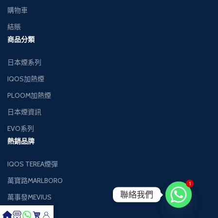
購物車
結賬
商品分類
日本煙系列
IQOS加熱煙
PLOOM加熱煙
日本煙資訊
EVO系列
熱銷品牌
IQOS TEREA煙彈
萬寶路MARLBORO
1
聯絡我們
萬事發MEVIUS
健牌KENT