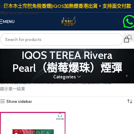
日本本土完稅免稅香煙|IQOS加熱煙香港出貨。支持面交付款
Skip to navigation
Skip to main content
MENU
IQOS TEREA Rivera
Pearl（樹莓爆珠）煙彈
Categories
首頁
商品標籤為 “IQOS TEREA Rivera Pearl（樹莓爆珠）煙彈”
顯示單一結果
Show sidebar