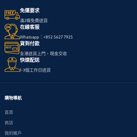
免運要求
滿2條免費送貨
在線客服
Whatsapp：+852 5627 7925
貨到付款
全港送貨上門，現金交收
快速配送
1-3個工作日送貨
購物導航
首頁
商店
我的帳戶