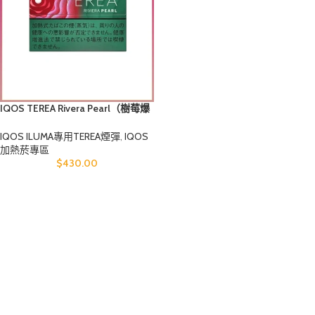
IQOS TEREA Rivera Pearl（樹莓爆
珠）煙彈
IQOS ILUMA專用TEREA煙彈
,
IQOS
加熱菸專區
$
430.00