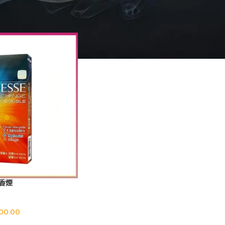
SSE愛喜橙子雙爆珠香煙”
Sho
珠香煙
00.00