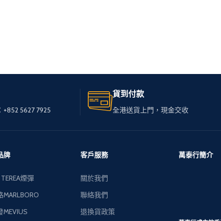
貨到付款
+852 5627 7925
全港送貨上門，現金交收
品牌
客戶服務
萬泰行簡介
 TEREA煙彈
關於我們
MARLBORO
聯絡我們
MEVIUS
退換貨政策