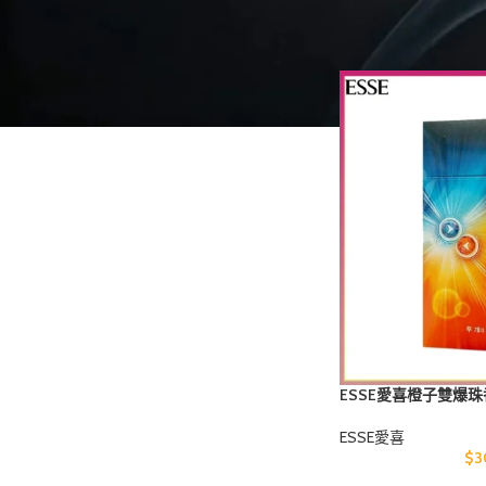
STOCK STATUS
首頁
商品標籤為 “E
On sale
In stock
ESSE愛喜橙子雙爆
ESSE愛喜
$
3