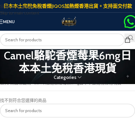
日本本土完稅免稅香煙|IQOS加熱煙香港出貨。支持面交付款
Skip to navigation
Skip to main content
MENU
Camel駱駝香煙莓果6mg日
本本土免稅香港現貨
Categories
首頁
商品標籤為 “Camel駱駝香煙莓果6mg日本本土免稅香港現貨”
找不到符合您選擇的商品