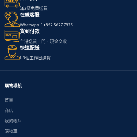
滿2條免費送貨
在線客服
Whatsapp：+852 5627 7925
貨到付款
全港送貨上門，現金交收
快速配送
1-3個工作日送貨
購物導航
首頁
商店
我的帳戶
購物車