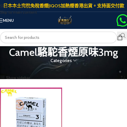
日本本土完稅免稅香煙|IQOS加熱煙香港出貨。支持面交付款
Skip to navigation
Skip to main content
MENU
Camel駱駝香煙原味3mg
Categories
首頁
商品標籤為 “Camel駱駝香煙原味3mg”
顯示單一結果
Show sidebar