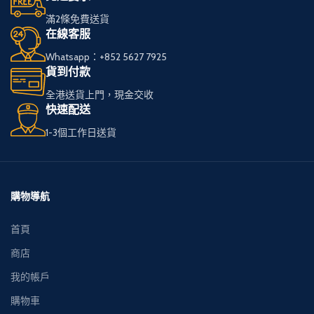
滿2條免費送貨
在線客服
Whatsapp：+852 5627 7925
貨到付款
全港送貨上門，現金交收
快速配送
1-3個工作日送貨
購物導航
首頁
商店
我的帳戶
購物車