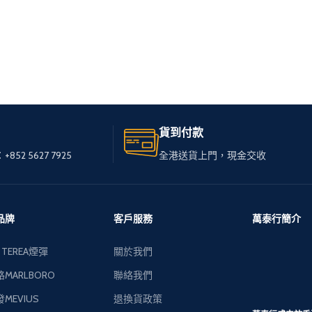
貨到付款
+852 5627 7925
全港送貨上門，現金交收
品牌
客戶服務
萬泰行簡介
 TEREA煙彈
關於我們
MARLBORO
聯絡我們
MEVIUS
退換貨政策