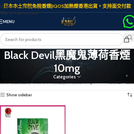
日本本土完稅免稅香煙|IQOS加熱煙香港出貨。支持面交付款
Skip to navigation
Skip to main content
MENU
Black Devil黑魔鬼薄荷香煙
10mg
Categories
首頁
商品標籤為 “Black Devil黑魔鬼薄荷香煙10mg”
顯示單一結果
Show sidebar