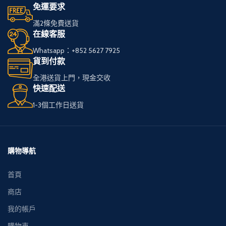
免運要求
滿2條免費送貨
在線客服
Whatsapp：+852 5627 7925
貨到付款
全港送貨上門，現金交收
快速配送
1-3個工作日送貨
購物導航
首頁
商店
我的帳戶
購物車