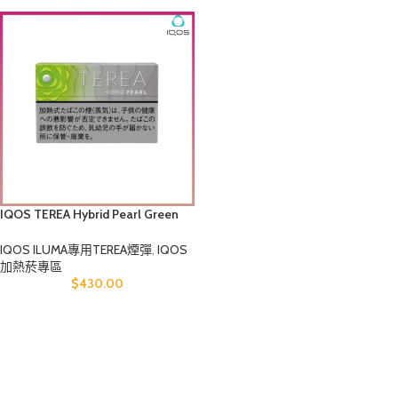
IQOS TEREA Hybrid Pearl Green
Fruit(青蘋果爆珠)煙彈
IQOS ILUMA專用TEREA煙彈
,
IQOS
加熱菸專區
$
430.00