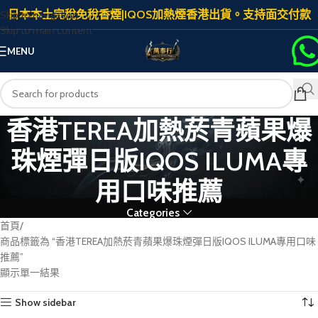
日本本土完稅免稅香煙|IQOS加熱煙香港出貨。支持面交付款
Skip to navigation
Skip to main content
MENU
香港TEREA加熱菸青蘋果爆
珠煙彈日版IQOS ILUMA專
用口味推薦
Categories
首頁
商品標籤為 “香港TEREA加熱菸青蘋果爆珠煙彈日版IQOS ILUMA專用口味
推薦”
顯示單一結果
Show sidebar