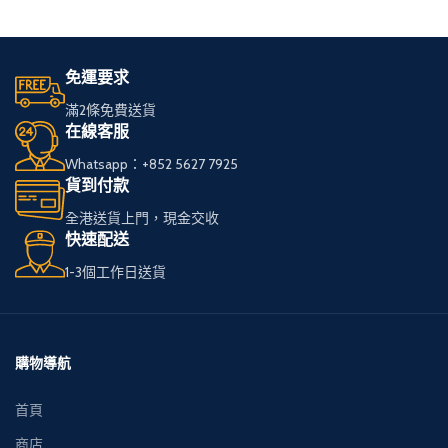
免運要求
滿2條免費送貨
在線客服
Whatsapp：+852 5627 7925
貨到付款
全港送貨上門，現金交收
快速配送
1-3個工作日送貨
購物導航
首頁
商店