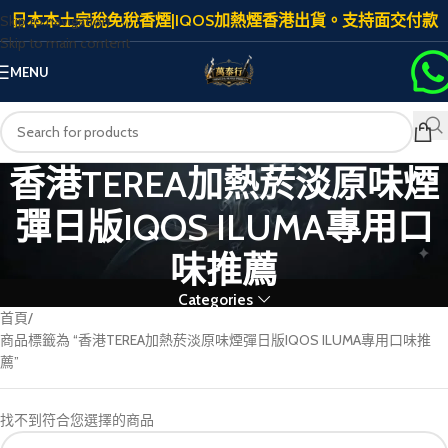
日本本土完稅免稅香煙|IQOS加熱煙香港出貨。支持面交付款
Skip to navigation
Skip to main content
MENU
香港TEREA加熱菸淡原味煙
彈日版IQOS ILUMA專用口
味推薦
Categories
首頁
商品標籤為 “香港TEREA加熱菸淡原味煙彈日版IQOS ILUMA專用口味推
薦”
找不到符合您選擇的商品