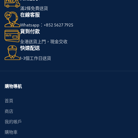
滿2條免費送貨
在線客服
Whatsapp：+852 5627 7925
貨到付款
全港送貨上門，現金交收
快速配送
1-3個工作日送貨
購物導航
首頁
商店
我的帳戶
購物車